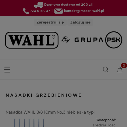
Darmowa dostawa od 200 zł!
720 915 907
|
kontakt@moser-wahl.pl
Zarejestruj się
Zaloguj się
NASADKI GRZEBIENIOWE
Nasadka WAHL 3/8 10mm No.3 niebieska typ1
Dostępność:
średnia ilość