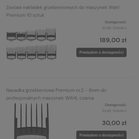
Zestaw nakładek grzebieniowych do maszynek Wahl
Premium 10 sztuk
Dostępność:
brak towaru
189,00 zł
Powiadom o dostępności
Nasadka grzebieniowa Premium nr.2 - 6mm do
profesjonalnych maszynek WAHL czarna
Dostępność:
brak towaru
30,00 zł
Powiadom o dostępności