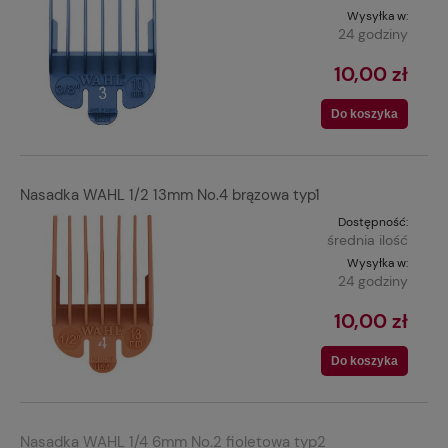
Wysyłka w:
24 godziny
10,00 zł
Do koszyka
Nasadka WAHL 1/2 13mm No.4 brązowa typ1
Dostępność:
średnia ilość
Wysyłka w:
24 godziny
10,00 zł
Do koszyka
Nasadka WAHL 1/4 6mm No.2 fioletowa typ2