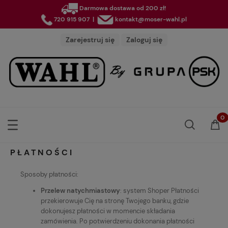
Darmowa dostawa od 200 zł!
720 915 907
|
kontakt@moser-wahl.pl
Zarejestruj się
Zaloguj się
PŁATNOŚCI
Sposoby płatności:
Przelew natychmiastowy
: system Shoper Płatności
przekierowuje Cię na stronę Twojego banku, gdzie
dokonujesz płatności w momencie składania
zamówienia. Po potwierdzeniu dokonania płatności