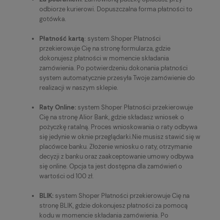
odbiorze kurierowi. Dopuszczalna forma płatności to
gotówka.
Płatność kartą
: system Shoper Płatności
przekierowuje Cię na stronę formularza, gdzie
dokonujesz płatności w momencie składania
zamówienia. Po potwierdzeniu dokonania płatności
system automatycznie przesyła Twoje zamówienie do
realizacji w naszym sklepie.
Raty Online:
system Shoper Płatności przekierowuje
Cię na stronę Alior Bank, gdzie składasz wniosek o
pożyczkę ratalną. Proces wnioskowania o raty odbywa
się jedynie w oknie przeglądarki.Nie musisz stawić się w
placówce banku. Złożenie wniosku o raty, otrzymanie
decyzji z banku oraz zaakceptowanie umowy odbywa
się online. Opcja ta jest dostępna dla zamówień o
wartości od 100 zł.
BLIK:
system Shoper Płatności przekierowuje Cię na
stronę BLIK, gdzie dokonujesz płatności za pomocą
kodu w momencie składania zamówienia. Po