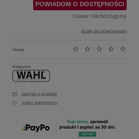
POWIADOM O DOSTĘPNOŚCI
towar niedostępny
dodaj do przechowalni
Ocena:
Producent:
zapytaj o produkt
poleć znajomemu