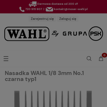
Darmowa dostawa od 200 zł!
720 915 907
|
kontakt@moser-wahl.pl
Zarejestruj się
Zaloguj się
Nasadka WAHL 1/8 3mm No.1
czarna typ1