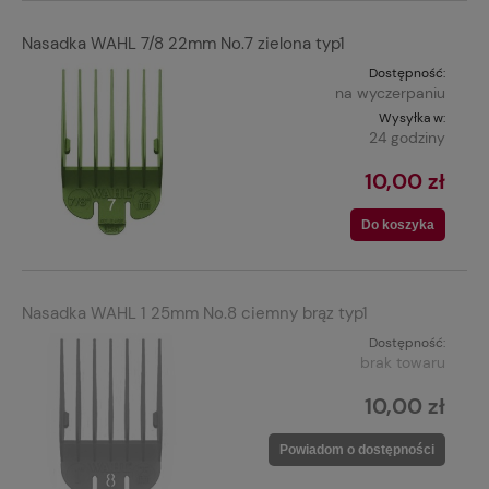
Nasadka WAHL 7/8 22mm No.7 zielona typ1
Dostępność:
na wyczerpaniu
Wysyłka w:
24 godziny
10,00 zł
Do koszyka
Nasadka WAHL 1 25mm No.8 ciemny brąz typ1
Dostępność:
brak towaru
10,00 zł
Powiadom o dostępności