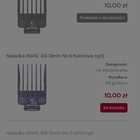
10,00 zł
Powiadom o dostępności
Nasadka WAHL 3/4 19mm No.6 fioletowa typ2
Dostępność:
na wyczerpaniu
Wysyłka w:
24 godziny
10,00 zł
Do koszyka
Nasadka WAHL 5/8 16mm No.5 żółta typ1