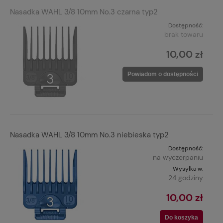
Nasadka WAHL 3/8 10mm No.3 czarna typ2
Dostępność:
brak towaru
10,00 zł
Powiadom o dostępności
Nasadka WAHL 3/8 10mm No.3 niebieska typ2
Dostępność:
na wyczerpaniu
Wysyłka w:
24 godziny
10,00 zł
Do koszyka