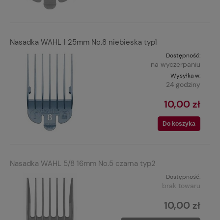
Nasadka WAHL 1 25mm No.8 niebieska typ1
Dostępność:
na wyczerpaniu
Wysyłka w:
24 godziny
10,00 zł
Do koszyka
Nasadka WAHL 5/8 16mm No.5 czarna typ2
Dostępność:
brak towaru
10,00 zł