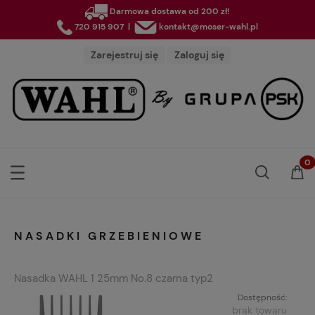
Darmowa dostawa od 200 zł!
720 915 907
|
kontakt@moser-wahl.pl
Zarejestruj się
Zaloguj się
NASADKI GRZEBIENIOWE
Nasadka WAHL 1 25mm No.8 czarna typ2
Dostępność:
brak towaru