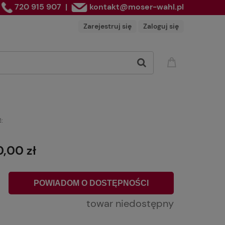
720 915 907
|
kontakt@moser-wahl.pl
Zarejestruj się
Zaloguj się
:
0,00 zł
POWIADOM O DOSTĘPNOŚCI
towar niedostępny