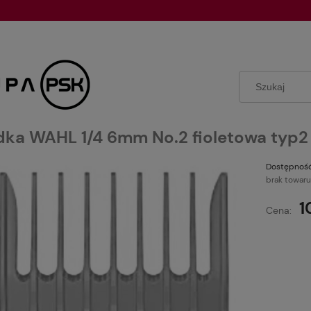
ka WAHL 1/4 6mm No.2 fioletowa typ2
Dostępność
brak towaru
1
Cena: