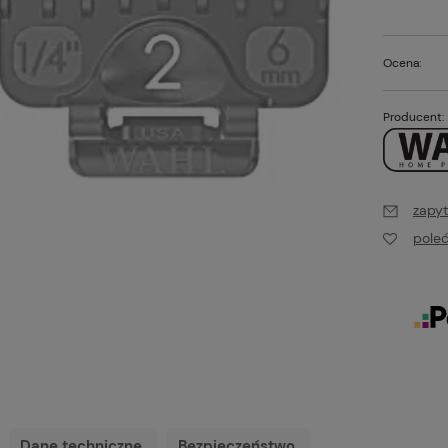
Ocena:
Producent:
zapyt
pole
Dane techniczne
Bezpieczeństwo