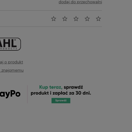
dodaj do przechowalni
aj o produkt
ć znajomemu