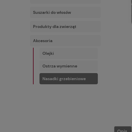
Suszarki do włosów
Produkty dla zwierząt
Akcesoria
Olejki
Ostrza wymienne
Nasadki grzebieniowe
Opis