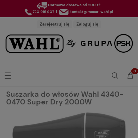
Darmowa dostawa od 200 zł!
720 915 907
|
kontakt@moser-wahl.pl
Zarejestruj się
Zaloguj się
Suszarka do włosów Wahl 4340-
0470 Super Dry 2000W