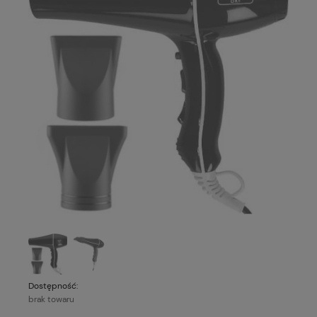
Dostępność:
brak towaru