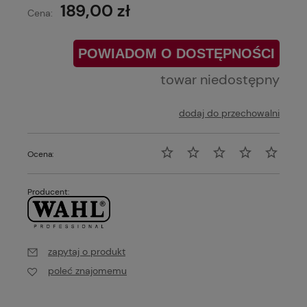
189,00 zł
Cena:
POWIADOM O DOSTĘPNOŚCI
towar niedostępny
dodaj do przechowalni
Ocena:
Producent:
zapytaj o produkt
poleć znajomemu