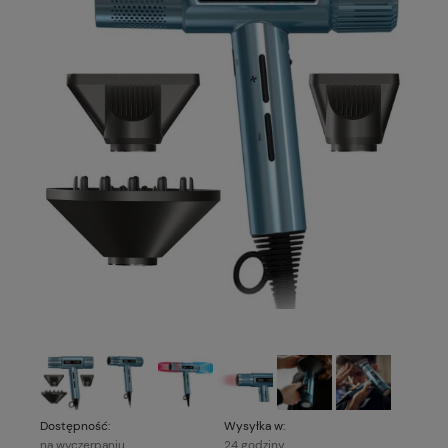
Dostępność:
Wysyłka w:
na wyczerpaniu
24 godziny