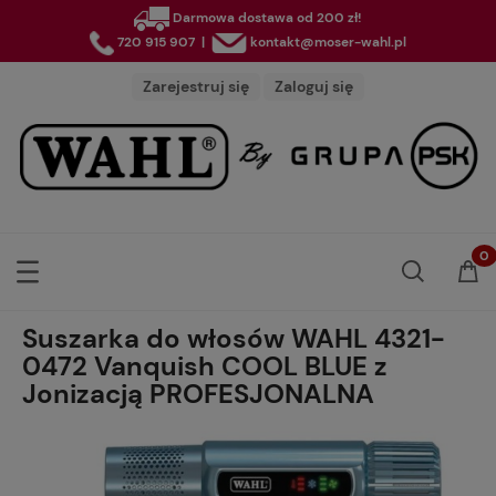
Darmowa dostawa od 200 zł!
720 915 907
|
kontakt@moser-wahl.pl
Zarejestruj się
Zaloguj się
Suszarka do włosów WAHL 4321-
0472 Vanquish COOL BLUE z
Jonizacją PROFESJONALNA