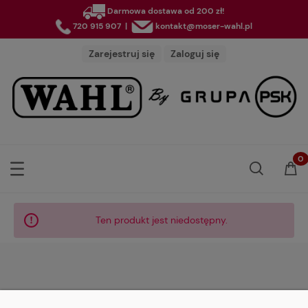
Darmowa dostawa od 200 zł!
720 915 907
|
kontakt@moser-wahl.pl
Zarejestruj się
Zaloguj się
Ten produkt jest niedostępny.
MOJE KONTO